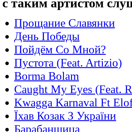
с таким артистом сл
Прощание Славянки
День Победы
Пойдём Со Мной?
Пустота (Feat. Artizio)
Borma Bolam
Caught My Eyes (Feat. 
Kwagga Karnaval Ft Elof
Їхав Козак З України
Барабанщица