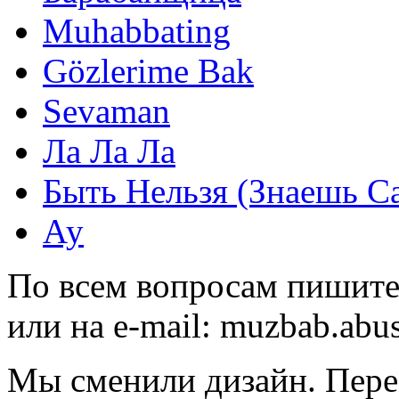
Muhabbating
Gözlerime Bak
Sevaman
Ла Ла Ла
Быть Нельзя (Знаешь С
Ау
По всем вопросам пишите
или на e-mail:
muzbab.abu
Мы сменили дизайн. Пере